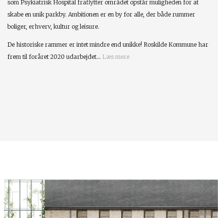
som Psykiatrisk Hospital fraflytter området opstår muligheden for at
skabe en unik parkby. Ambitionen er en by for alle, der både rummer
boliger, erhverv, kultur og leisure.
De historiske rammer er intet mindre end unikke! Roskilde Kommune har
frem til foråret 2020 udarbejdet...
Læs mere