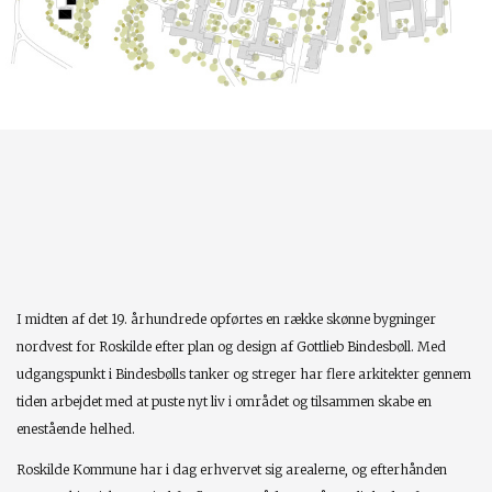
I midten af det 19. århundrede opførtes en række skønne bygninger
nordvest for Roskilde efter plan og design af Gottlieb Bindesbøll. Med
udgangspunkt i Bindesbølls tanker og streger har flere arkitekter gennem
tiden arbejdet med at puste nyt liv i området og tilsammen skabe en
enestående helhed.
Roskilde Kommune har i dag erhvervet sig arealerne, og efterhånden